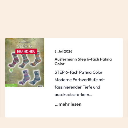
8. Juli 2026
BRANDNEU
Austermann Step 6-fach Patina
Color
STEP 6-fach Patina Color
Moderne Farbverläufe mit
faszinierender Tiefe und
ausdrucksstarkem…
…mehr lesen