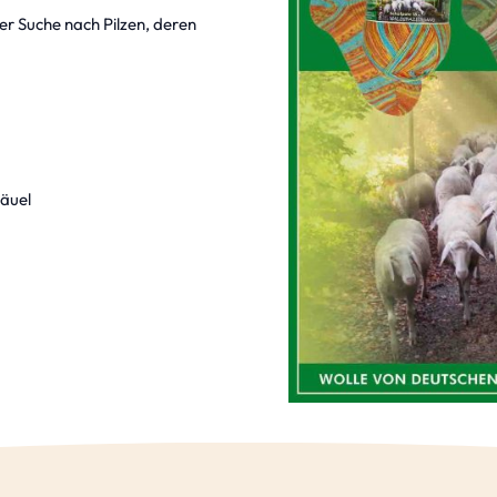
er Suche nach Pilzen, deren
näuel