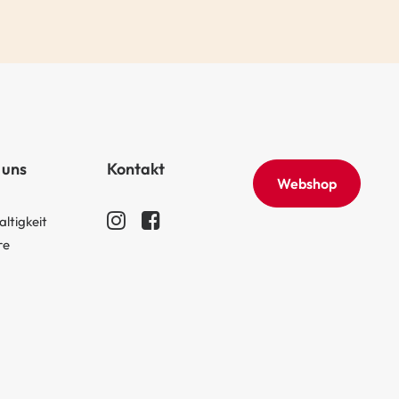
 uns
Kontakt
Webshop
ltigkeit
re