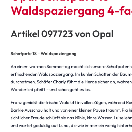
Waldspaziergang 4-fa
Artikel 097723 von Opal
Schafpate 18 – Waldspaziergang
An einem warmen Sommertag macht sich unsere Schafpatenhe
erfrischenden Waldspaziergang. Im kühlen Schatten der Bäume
durchatmen. Schäfer Charly führt die Herde sicher an, während
Wanderlied pfeift – und schon geht es los.
Franz genießt die frische Waldluft in vollen Zügen, während Ro
Bänkle Ausschau hält und von einer kleinen Pause träumt. Pia h
sichtlicher Freude schlürft sie das kühle, klare Wasser. Luise 
und wartet geduldig auf Luna, die wie immer ein wenig hinterh