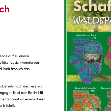
ch
rde auf zu einem
 lässt es sich wunderbar
 Rudi fröhlich das
si bereits nach dem ersten
ingegen liebt den Bach: Mit
lehnt entspannt an einem Baum
ertrödelt.